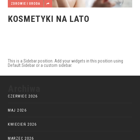
ZDROWIE I URODA
KOSMETYKI NA LATO
This is a Sidebar position. Add your widgets in this position using
Default Sidebar or a custom sidebar.
Archiwa
CZERWIEC 2026
MAJ 2026
KWIECIEŃ 2026
MARZEC 2026