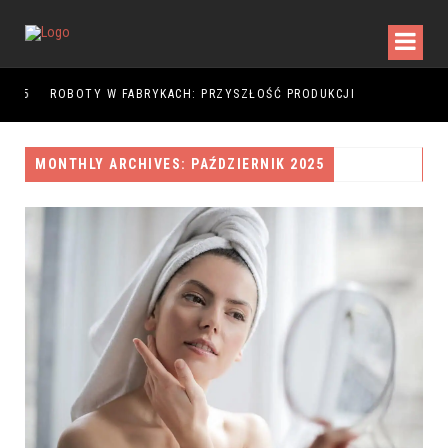
025
ROBOTY W FABRYKACH: PRZYSZŁOŚĆ PRODUKCJI
MONTHLY ARCHIVES: PAŹDZIERNIK 2025