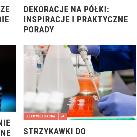
SZE
DEKORACJE NA PÓŁKI:
IE
INSPIRACJE I PRAKTYCZNE
PORADY
ZDROWIE I URODA
NIE
STRZYKAWKI DO
LNE