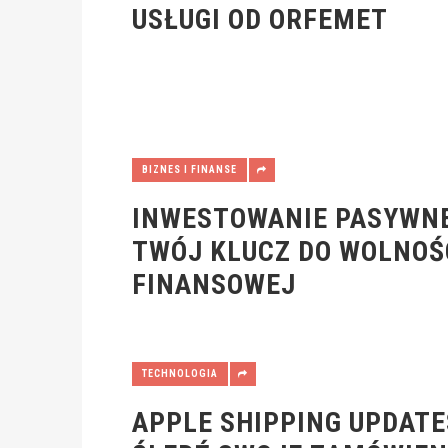
USŁUGI OD ORFEMET
BIZNES I FINANSE
INWESTOWANIE PASYWNE
TWÓJ KLUCZ DO WOLNOŚ
FINANSOWEJ
TECHNOLOGIA
APPLE SHIPPING UPDATE