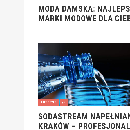
MODA DAMSKA: NAJLEP
MARKI MODOWE DLA CIEB
LIFESTYLE
SODASTREAM NAPEŁNIA
KRAKÓW – PROFESJONA