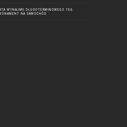
ATA WYNAJMU DŁUGOTERMINOWEGO 7G6.
BONAMENT NA SAMOCHÓD