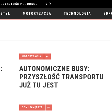
 PRODUKCJI
MOTORYZACJA
 STYL
MOTORYZACJA
TECHNOLOGIA
ZDR
MOTORYZACJA
:
AUTONOMICZNE BUSY:
PRZYSZŁOŚĆ TRANSPORTU
JUŻ TU JEST
DOM I WNĘTRZE