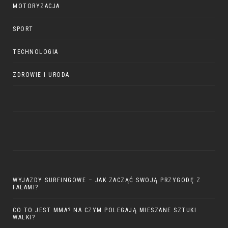
MOTORYZACJA
SPORT
TECHNOLOGIA
ZDROWIE I URODA
WYJAZDY SURFINGOWE – JAK ZACZĄĆ SWOJĄ PRZYGODĘ Z
FALAMI?
CO TO JEST MMA? NA CZYM POLEGAJĄ MIESZANE SZTUKI
WALKI?