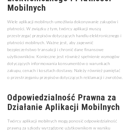
Mobilnych
Wiele aplikacji mobilnych umożliwia dokonywanie zakupów i
płatności. W związku z tym, twórcy aplikacji muszą
przestrzegać przepisów dotyczących handlu elektronicznego i
płatności mobilnych. Ważne jest, aby zapewnić
bezpieczeństwo transakcji i chronić dane finansowe
użytkowników. Konieczne jest również spełnienie wymogów
dotyczących informowania konsumentów o warunkach
zakupu, cenach i kosztach dostawy. Należy również pamiętać
o przestrzeganiu przepisów dotyczących reklamacji i zwrotów.
Odpowiedzialność Prawna za
Działanie Aplikacji Mobilnych
Twórcy aplikacji mobilnych mogą ponosić odpowiedzialność
prawną za szkody wyrządzone użytkownikom w wyniku