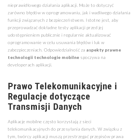
nieprawidłowego działania aplikacji. Może to dotyczyć
zarówno błędów w oprogramowaniu, jak i wadliwego działania
funkcji związanych z bezpieczeństwem. Istotne jest, aby
przeprowadzać dokładne testy aplikacji przed jej
udostępnieniem publicznie i regularnie aktualizować
oprogramowanie w celu usuwania błędów i luk w
zabezpieczeniach. Odpowiedzialność za
aspekty prawne
technologii technologie mobilne
spoczywa na
developerach aplikacji.
Prawo Telekomunikacyjne i
Regulacje dotyczące
Transmisji Danych
Aplikacje mobilne często korzystają z sieci
telekomunikacyjnych do przesyłania danych. W związku z
tym, twórcy aplikacji muszą przestrzegać przepisów prawa