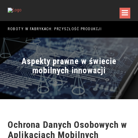
5
ROBOTY W FABRYKACH: PRZYSZŁOŚĆ PRODUKCJI
Aspekty prawne w świecie
mobilnych innowacji
Ochrona Danych Osobowych w
Aplikacjach Mobilnych