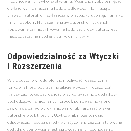
modyfikowaniu i wykorzystywaniu. Ważne jest, aby pamiętać
o właściwym oznaczaniu kodu źródłowego informacją o
prawach autorskich, zwłaszcza w przypadku udostępniania go
innym osobom. Naruszenie praw autorskich, takie jak
kopiowanie czy modyfikowanie kodu bez zgody autora, jest
niedopuszczalne i podlega sankcjom prawnym.
Odpowiedzialność za Wtyczki
i Rozszerzenia
Wiele edytorów kodu oferuje możliwość rozszerzenia
funkcjonalności poprzez instalację wtyczek i rozszerzeń.
Należy zachować ostrożność przy korzystaniu z dodatków
pochodzących z nieznanych źródeł, ponieważ mogą one
zawierać złośliwe oprogramowanie lub naruszać prawa
autorskie osób trzecich. Użytkownik może ponosić
odpowiedzialność za szkody wyrządzone przez zainstalowane
dodatki, dlatego ważne jest sprawdzanie ich pochodzenia i