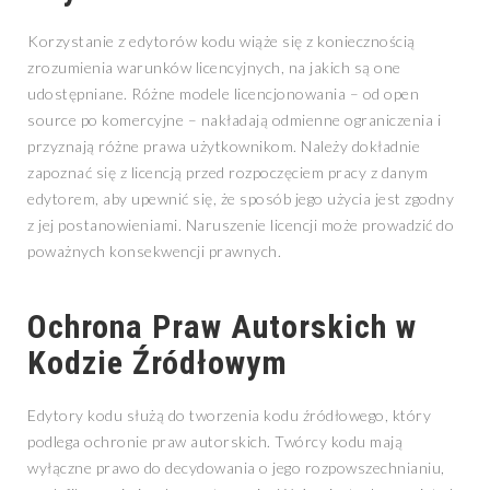
Korzystanie z edytorów kodu wiąże się z koniecznością
zrozumienia warunków licencyjnych, na jakich są one
udostępniane. Różne modele licencjonowania – od open
source po komercyjne – nakładają odmienne ograniczenia i
przyznają różne prawa użytkownikom. Należy dokładnie
zapoznać się z licencją przed rozpoczęciem pracy z danym
edytorem, aby upewnić się, że sposób jego użycia jest zgodny
z jej postanowieniami. Naruszenie licencji może prowadzić do
poważnych konsekwencji prawnych.
Ochrona Praw Autorskich w
Kodzie Źródłowym
Edytory kodu służą do tworzenia kodu źródłowego, który
podlega ochronie praw autorskich. Twórcy kodu mają
wyłączne prawo do decydowania o jego rozpowszechnianiu,