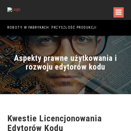
5
ROBOTY W FABRYKACH: PRZYSZŁOŚĆ PRODUKCJI
Aspekty prawne użytkowania i
rozwoju edytorów kodu
Kwestie Licencjonowania
Edytorów Kodu