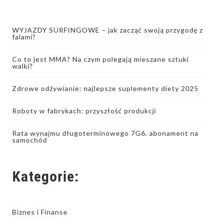
WYJAZDY SURFINGOWE – jak zacząć swoją przygodę z
falami?
Co to jest MMA? Na czym polegają mieszane sztuki
walki?
Zdrowe odżywianie: najlepsze suplementy diety 2025
Roboty w fabrykach: przyszłość produkcji
Rata wynajmu długoterminowego 7G6. abonament na
samochód
Kategorie:
Biznes i Finanse