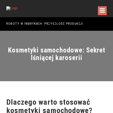
5
ROBOTY W FABRYKACH: PRZYSZŁOŚĆ PRODUKCJI
Kosmetyki samochodowe: Sekret
lśniącej karoserii
Dlaczego warto stosować
kosmetyki samochodowe?