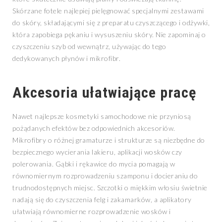
Skórzane fotele najlepiej pielęgnować specjalnymi zestawami
do skóry, składającymi się z preparatu czyszczącego i odżywki,
która zapobiega pękaniu i wysuszeniu skóry. Nie zapominaj o
czyszczeniu szyb od wewnątrz, używając do tego
dedykowanych płynów i mikrofibr.
Akcesoria ułatwiające pracę
Nawet najlepsze kosmetyki samochodowe nie przyniosą
pożądanych efektów bez odpowiednich akcesoriów.
Mikrofibry o różnej gramaturze i strukturze są niezbędne do
bezpiecznego wycierania lakieru, aplikacji wosków czy
polerowania. Gąbki i rękawice do mycia pomagają w
równomiernym rozprowadzeniu szamponu i docieraniu do
trudnodostępnych miejsc. Szczotki o miękkim włosiu świetnie
nadają się do czyszczenia felg i zakamarków, a aplikatory
ułatwiają równomierne rozprowadzenie wosków i