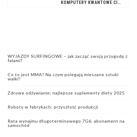
KOMPUTERY KWANTOWE CIRQ: TWÓJ KLUCZ DO REWOLUCJI
WYJAZDY SURFINGOWE – jak zacząć swoją przygodę z
falami?
Co to jest MMA? Na czym polegają mieszane sztuki
walki?
Zdrowe odżywianie: najlepsze suplementy diety 2025
Roboty w fabrykach: przyszłość produkcji
Rata wynajmu długoterminowego 7G6. abonament na
samochód