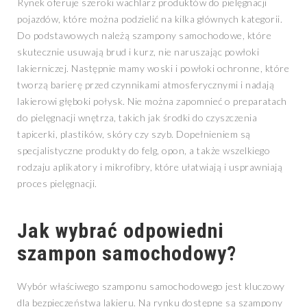
Rynek oferuje szeroki wachlarz produktów do pielęgnacji
pojazdów, które można podzielić na kilka głównych kategorii.
Do podstawowych należą szampony samochodowe, które
skutecznie usuwają brud i kurz, nie naruszając powłoki
lakierniczej. Następnie mamy woski i powłoki ochronne, które
tworzą barierę przed czynnikami atmosferycznymi i nadają
lakierowi głęboki połysk. Nie można zapomnieć o preparatach
do pielęgnacji wnętrza, takich jak środki do czyszczenia
tapicerki, plastików, skóry czy szyb. Dopełnieniem są
specjalistyczne produkty do felg, opon, a także wszelkiego
rodzaju aplikatory i mikrofibry, które ułatwiają i usprawniają
proces pielęgnacji.
Jak wybrać odpowiedni
szampon samochodowy?
Wybór właściwego szamponu samochodowego jest kluczowy
dla bezpieczeństwa lakieru. Na rynku dostępne są szampony