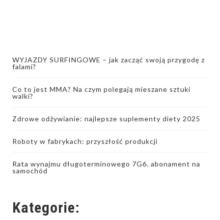
WYJAZDY SURFINGOWE – jak zacząć swoją przygodę z
falami?
Co to jest MMA? Na czym polegają mieszane sztuki
walki?
Zdrowe odżywianie: najlepsze suplementy diety 2025
Roboty w fabrykach: przyszłość produkcji
Rata wynajmu długoterminowego 7G6. abonament na
samochód
Kategorie: