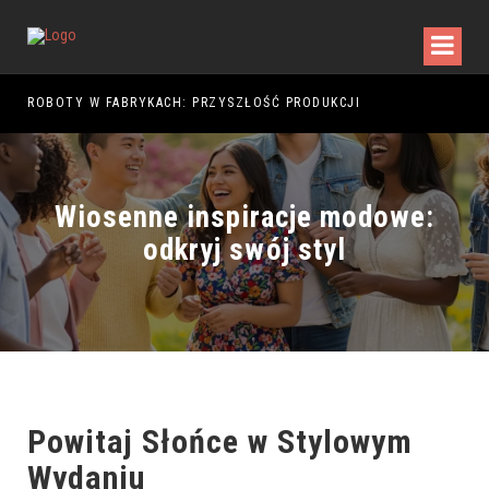
5
ROBOTY W FABRYKACH: PRZYSZŁOŚĆ PRODUKCJI
Wiosenne inspiracje modowe:
odkryj swój styl
Powitaj Słońce w Stylowym
Wydaniu