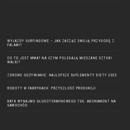
WYJAZDY SURFINGOWE – JAK ZACZĄĆ SWOJĄ PRZYGODĘ Z
FALAMI?
CO TO JEST MMA? NA CZYM POLEGAJĄ MIESZANE SZTUKI
WALKI?
ZDROWE ODŻYWIANIE: NAJLEPSZE SUPLEMENTY DIETY 2025
ROBOTY W FABRYKACH: PRZYSZŁOŚĆ PRODUKCJI
RATA WYNAJMU DŁUGOTERMINOWEGO 7G6. ABONAMENT NA
SAMOCHÓD