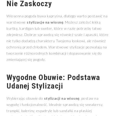
Nie Zaskoczy
Wiosenna pogoda bywa kapryśna, dlatego warto postawić na
warstwowe
stylizacje na wiosnę
. Możesz założyć lekką
kurtkę, kardigan lub sweter, które w razie potrzeby łatwo
zdejmiesz. Dobrze sprawdzą się również szale i apaszki, które
nie tylko dodadzą charakteru Twojemu lookowi, ale również
ochronią przed chłodem. Warstwowe stylizacje pozwalają na
tworzenie różnorodnych kombinacji i dopasowanie się do
zmieniającej się pogody.
Wygodne Obuwie: Podstawa
Udanej Stylizacji
Wybierając obuwie do
stylizacji na wiosnę
, postaw na
wygodę i funkcjonalność. Idealnie sprawdzą się sneakersy,
trampki, baleriny, espadryle lub sandałki na płaskiej