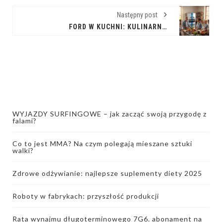
Następny post
FORD W KUCHNI: KULINARNE INSPIRACJE
WYJAZDY SURFINGOWE – jak zacząć swoją przygodę z
falami?
Co to jest MMA? Na czym polegają mieszane sztuki
walki?
Zdrowe odżywianie: najlepsze suplementy diety 2025
Roboty w fabrykach: przyszłość produkcji
Rata wynajmu długoterminowego 7G6. abonament na