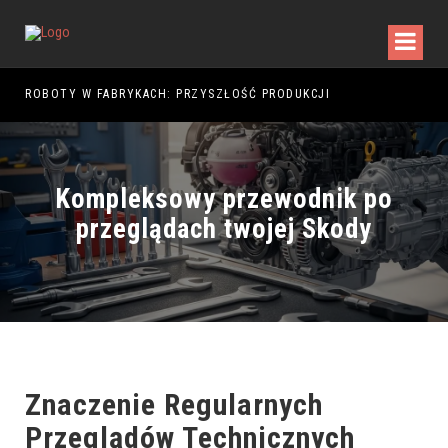
5
ROBOTY W FABRYKACH: PRZYSZŁOŚĆ PRODUKCJI
Kompleksowy przewodnik po
przeglądach twojej Skody
Znaczenie Regularnych
Przeglądów Technicznych