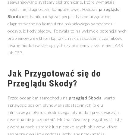
zaawansowane systemy elektroniczne, które wymagają
regularnej diagnostyki komputerowej. Podczas
przeglądu
Skoda
mechanik podłącza specjalistyczne urządzenie
diagnostyczne do komputera pokładowego samochodu i
odczytuje kody błędów. Pozwala to na wykrycie potencjalnych
problemów z elektroniką, takich jak uszkodzenia czujników,
awarie modułów sterujących czy problemy z systemem ABS
lub ESP.
Jak Przygotować się do
Przeglądu Skody?
Przed oddaniem samochodu na
przegląd Skoda
, warto
sprawdzić poziom płynów eksploatacyjnych (oleju
silnikowego, płynu chłodniczego, płynu do spryskiwaczy) i
ewentualnie je uzupełnić. Można również przygotować listę
ewentualnych usterek lub niepokojących objawów, które
zaobserwowaliśmy podczas jazdy, aby przekazać ją