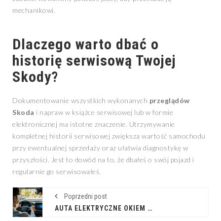
mechanikowi.
Dlaczego warto dbać o
historię serwisową Twojej
Skody?
Dokumentowanie wszystkich wykonanych
przeglądów
Skoda
i napraw w książce serwisowej lub w formie
elektronicznej ma istotne znaczenie. Utrzymywanie
kompletnej historii serwisowej zwiększa wartość samochodu
przy ewentualnej sprzedaży oraz ułatwia diagnostykę w
przyszłości. Jest to dowód na to, że dbałeś o swój pojazd i
regularnie go serwisowałeś.
Poprzedni post
AUTA ELEKTRYCZNE OKIEM KIEROWCY: KOMPLEKSOWY PRZEGLĄD