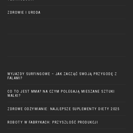
ZDROWIE I URODA
WYJAZDY SURFINGOWE – JAK ZACZĄĆ SWOJĄ PRZYGODĘ Z
FALAMI?
CO TO JEST MMA? NA CZYM POLEGAJĄ MIESZANE SZTUKI
WALKI?
ZDROWE ODŻYWIANIE: NAJLEPSZE SUPLEMENTY DIETY 2025
ROBOTY W FABRYKACH: PRZYSZŁOŚĆ PRODUKCJI