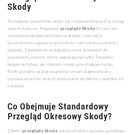
Skody
Posiadanie samochodu wiąże się z odpowiedzialnością za jego
stan techniczny. Regularne
przeglądy Skoda
to klucz do
zachowania bezpieczeństwa na drodze, uniknięcia
kosztownych napraw w przyszłości i utrzymania wartości
pojazdu. Zaniedbanie przeglądów może prowadzić do
poważnych usterek, które zagrażają nie tylko Twojemu
bezpieczeństwu, ale również innym uczestnikom ruchu.
Profesjonalnie przeprowadzony serwis diagnostyczny
pozwala wcześnie wykryć potencjalne problemy i zapobiec ich
eskalacji.
Co Obejmuje Standardowy
Przegląd Okresowy Skody?
Zakres
przeglądu Skoda
zależy od wieku pojazdu, przebiegu