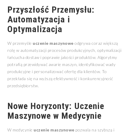
Przyszłość Przemysłu:
Automatyzacja i
Optymalizacja
W przemyśle
uczenie maszynowe
odgrywa coraz większą
rolę w automatyzacji procesów produkcyjnych, optymalizacji
łańcucha dostaw i poprawie jakości produktów. Algorytmy
potrafią przewidywać awarie maszyn, identyfikować wady
produkcyjne i personalizować ofertę dla klientów. To
przekłada się na wyższą efektywność i konkurencyjność
przedsiębiorstw.
Nowe Horyzonty: Uczenie
Maszynowe w Medycynie
W medycynie
uczenie maszynowe
pozwala na szybszą i