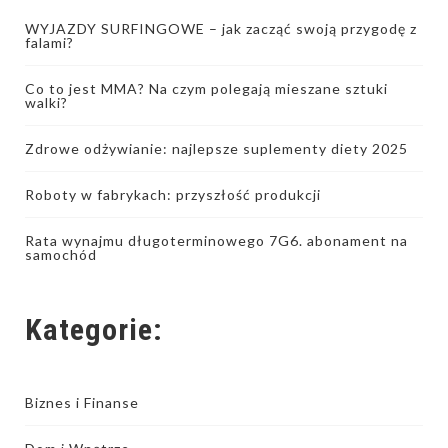
WYJAZDY SURFINGOWE – jak zacząć swoją przygodę z
falami?
Co to jest MMA? Na czym polegają mieszane sztuki
walki?
Zdrowe odżywianie: najlepsze suplementy diety 2025
Roboty w fabrykach: przyszłość produkcji
Rata wynajmu długoterminowego 7G6. abonament na
samochód
Kategorie:
Biznes i Finanse