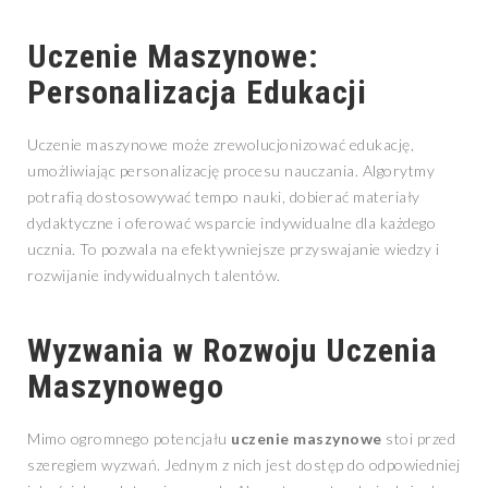
Uczenie Maszynowe:
Personalizacja Edukacji
Uczenie maszynowe może zrewolucjonizować edukację,
umożliwiając personalizację procesu nauczania. Algorytmy
potrafią dostosowywać tempo nauki, dobierać materiały
dydaktyczne i oferować wsparcie indywidualne dla każdego
ucznia. To pozwala na efektywniejsze przyswajanie wiedzy i
rozwijanie indywidualnych talentów.
Wyzwania w Rozwoju Uczenia
Maszynowego
Mimo ogromnego potencjału
uczenie maszynowe
stoi przed
szeregiem wyzwań. Jednym z nich jest dostęp do odpowiedniej