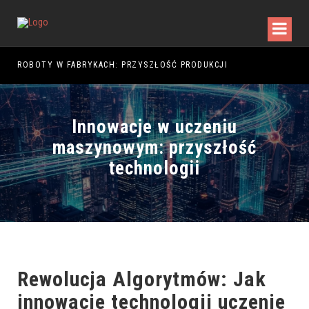
5
ROBOTY W FABRYKACH: PRZYSZŁOŚĆ PRODUKCJI
Innowacje w uczeniu
maszynowym: przyszłość
technologii
Rewolucja Algorytmów: Jak
innowacje technologii uczenie