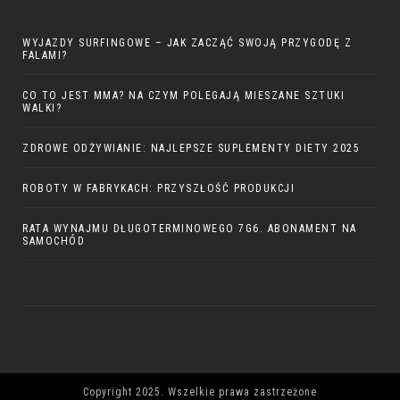
WYJAZDY SURFINGOWE – JAK ZACZĄĆ SWOJĄ PRZYGODĘ Z
FALAMI?
CO TO JEST MMA? NA CZYM POLEGAJĄ MIESZANE SZTUKI
WALKI?
ZDROWE ODŻYWIANIE: NAJLEPSZE SUPLEMENTY DIETY 2025
ROBOTY W FABRYKACH: PRZYSZŁOŚĆ PRODUKCJI
RATA WYNAJMU DŁUGOTERMINOWEGO 7G6. ABONAMENT NA
SAMOCHÓD
Copyright 2025. Wszelkie prawa zastrzeżone