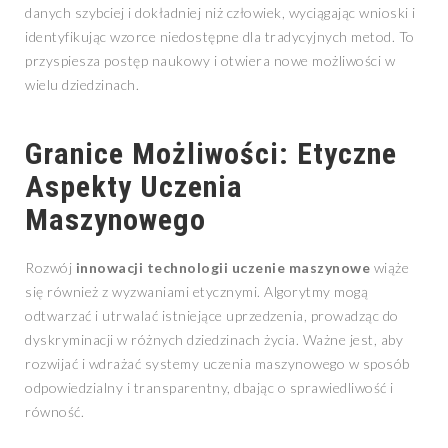
danych szybciej i dokładniej niż człowiek, wyciągając wnioski i
identyfikując wzorce niedostępne dla tradycyjnych metod. To
przyspiesza postęp naukowy i otwiera nowe możliwości w
wielu dziedzinach.
Granice Możliwości: Etyczne
Aspekty Uczenia
Maszynowego
Rozwój
innowacji technologii uczenie maszynowe
wiąże
się również z wyzwaniami etycznymi. Algorytmy mogą
odtwarzać i utrwalać istniejące uprzedzenia, prowadząc do
dyskryminacji w różnych dziedzinach życia. Ważne jest, aby
rozwijać i wdrażać systemy uczenia maszynowego w sposób
odpowiedzialny i transparentny, dbając o sprawiedliwość i
równość.