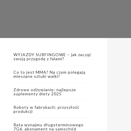
WYJAZDY SURFINGOWE – jak zacząć
swoją przygodę z falami?
Co to jest MMA? Na czym polegają
mieszane sztuki walki?
Zdrowe odżywianie: najlepsze
suplementy diety 2025
Roboty w fabrykach: przyszłość
produkcji
Rata wynajmu długoterminowego
7G6. abonament na samochód