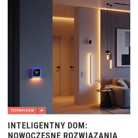
TECHNOLOGIA
INTELIGENTNY DOM:
NOWOCZESNE ROZWIĄZANIA