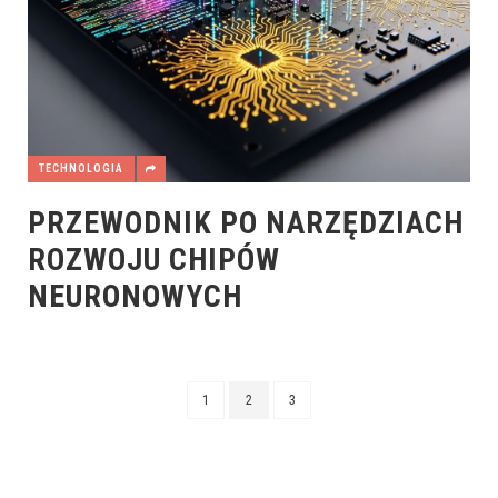
TECHNOLOGIA
PRZEWODNIK PO NARZĘDZIACH
ROZWOJU CHIPÓW
NEURONOWYCH
1
2
3