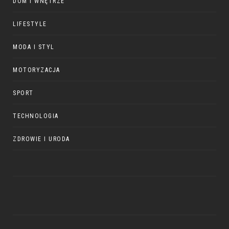
DOM I WNĘTRZE
LIFESTYLE
MODA I STYL
MOTORYZACJA
SPORT
TECHNOLOGIA
ZDROWIE I URODA