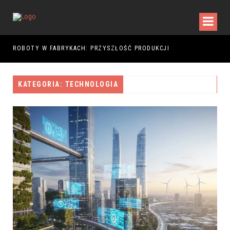
5
ROBOTY W FABRYKACH: PRZYSZŁOŚĆ PRODUKCJI
KATEGORIA: TECHNOLOGIA