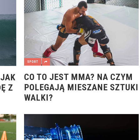
SPORT
CO TO JEST MMA? NA CZYM
 JAK
POLEGAJĄ MIESZANE SZTUKI
Ę Z
WALKI?