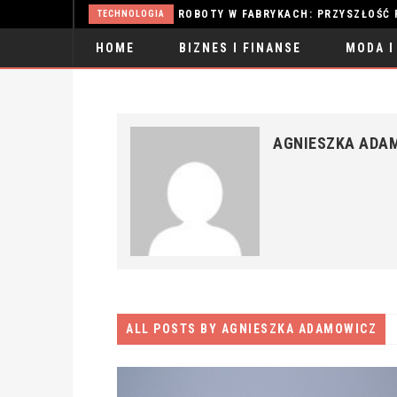
ZDROWE ODŻYWIANIE: NAJLEPSZE SUPLEMENTY DIETY 2025
ROBOTY W FABRYKACH: PRZYSZŁOŚĆ 
TECHNOLOGIA
HOME
BIZNES I FINANSE
MODA I
SPORT
AGNIESZKA ADA
ALL POSTS BY AGNIESZKA ADAMOWICZ