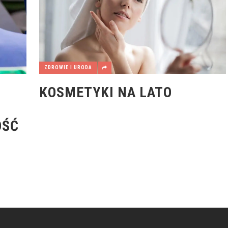
ZDROWIE I URODA
KOSMETYKI NA LATO
OŚĆ