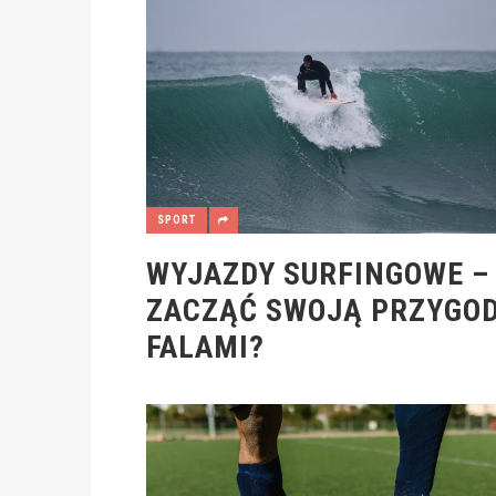
SPORT
WYJAZDY SURFINGOWE –
ZACZĄĆ SWOJĄ PRZYGOD
FALAMI?