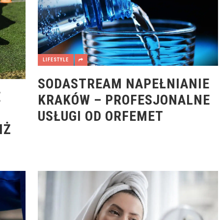
LIFESTYLE
SODASTREAM NAPEŁNIANIE
E
KRAKÓW – PROFESJONALNE
USŁUGI OD ORFEMET
IŻ