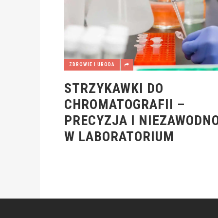
ZDROWIE I URODA
STRZYKAWKI DO
CHROMATOGRAFII –
PRECYZJA I NIEZAWODN
W LABORATORIUM