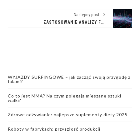
Następny post
ZASTOSOWANIE ANALIZY FALKOWEJ W PREDYKCJI RYNKOWEJ
WYJAZDY SURFINGOWE – jak zacząć swoją przygodę z
falami?
Co to jest MMA? Na czym polegają mieszane sztuki
walki?
Zdrowe odżywianie: najlepsze suplementy diety 2025
Roboty w fabrykach: przyszłość produkcji