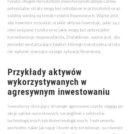
ryzyko, długim horyzontem inwestycyjnym (dzięki czemu
potencjalne straty mogą być odrobione w przyszłości) oraz
solidną wiedzą na temat rynków finansowych. Ważne jest,
aby inwestor rozumiał, w jakie aktywa inwestuje, jakie są z
nimi związane ryzyka oraz jakie mogą być potencjalne
konsekwencje niepowodzenia. Dodatkowo, ważne jest, aby
posiadał wystarczający kapitał, którego ewentualna utrata
nie wpłynie znacząco na jego sytuację finansową.
Przykłady aktywów
wykorzystywanych w
agresywnym inwestowaniu
Inwestorzy stosujący strategie agresywne często sięgają po
akcje spółek wzrostowych, szczególnie z sektorów
technologicznych lub biotechnologicznych. Instrumenty
pochodne, takie jak opcje i kontrakty terminowe, są również