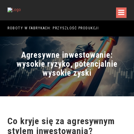
5
ROBOTY W FABRYKACH: PRZYSZŁOŚĆ PRODUKCJI
Agresywne inwestowanie:
wysokie ryzyko, potencjalnie
wysokie zyski
Co kryje się za agresywnym
stylem inwestowania?