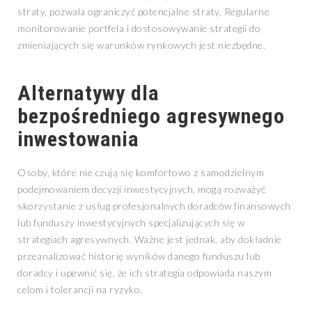
straty, pozwala ograniczyć potencjalne straty. Regularne
monitorowanie portfela i dostosowywanie strategii do
zmieniających się warunków rynkowych jest niezbędne.
Alternatywy dla
bezpośredniego agresywnego
inwestowania
Osoby, które nie czują się komfortowo z samodzielnym
podejmowaniem decyzji inwestycyjnych, mogą rozważyć
skorzystanie z usług profesjonalnych doradców finansowych
lub funduszy inwestycyjnych specjalizujących się w
strategiach agresywnych. Ważne jest jednak, aby dokładnie
przeanalizować historię wyników danego funduszu lub
doradcy i upewnić się, że ich strategia odpowiada naszym
celom i tolerancji na ryzyko.