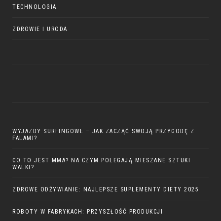
TECHNOLOGIA
ZDROWIE I URODA
WYJAZDY SURFINGOWE – JAK ZACZĄĆ SWOJĄ PRZYGODĘ Z
FALAMI?
CO TO JEST MMA? NA CZYM POLEGAJĄ MIESZANE SZTUKI
WALKI?
ZDROWE ODŻYWIANIE: NAJLEPSZE SUPLEMENTY DIETY 2025
ROBOTY W FABRYKACH: PRZYSZŁOŚĆ PRODUKCJI