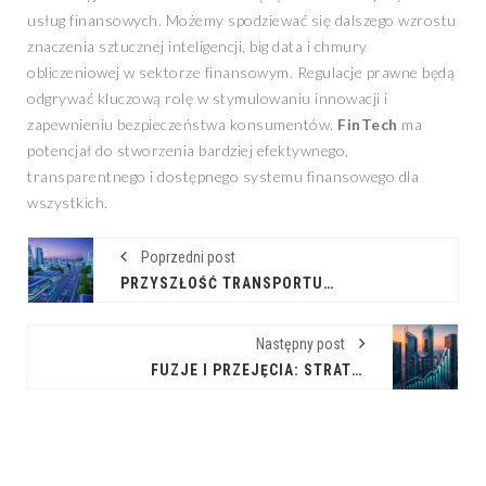
usług finansowych. Możemy spodziewać się dalszego wzrostu
znaczenia sztucznej inteligencji, big data i chmury
obliczeniowej w sektorze finansowym. Regulacje prawne będą
odgrywać kluczową rolę w stymulowaniu innowacji i
zapewnieniu bezpieczeństwa konsumentów.
FinTech
ma
potencjał do stworzenia bardziej efektywnego,
transparentnego i dostępnego systemu finansowego dla
wszystkich.
Poprzedni post
PRZYSZŁOŚĆ TRANSPORTU: ERA ELEKTROMOBILNOŚCI
Następny post
FUZJE I PRZEJĘCIA: STRATEGIE ROZWOJU PRZEDSIĘBIORSTW