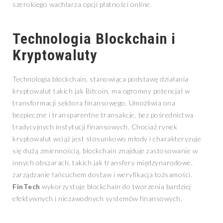
szerokiego wachlarza opcji płatności online.
Technologia Blockchain i
Kryptowaluty
Technologia blockchain, stanowiąca podstawę działania
kryptowalut takich jak Bitcoin, ma ogromny potencjał w
transformacji sektora finansowego. Umożliwia ona
bezpieczne i transparentne transakcje, bez pośrednictwa
tradycyjnych instytucji finansowych. Chociaż rynek
kryptowalut wciąż jest stosunkowo młody i charakteryzuje
się dużą zmiennością, blockchain znajduje zastosowanie w
innych obszarach, takich jak transfery międzynarodowe,
zarządzanie łańcuchem dostaw i weryfikacja tożsamości.
FinTech
wykorzystuje blockchain do tworzenia bardziej
efektywnych i niezawodnych systemów finansowych.