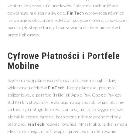
kontem, dokonywanie przelewów i płacenie rachunków z
dowolnego miejsca na świecie.
FinTech
wprowadza również
innowacje w obszarze kredytów i pożyczek, oferując szybsze i
bardziej dostępne formy finansowania dla konsumentów i
przedsiębiorstw.
Cyfrowe Płatności i Portfele
Mobilne
Szybki rozwój płatności cyfrowych to jeden z najbardziej
widocznych efektów
FinTech
. Karty płatnicze, płatności
zbliżeniowe, e-portfele (takie jak Apple Pay, Google Pay czy
BLIK) i kryptowaluty rewolucjonizują sposób, w jaki płacimy
za towary i usługi. Te rozwiązania są nie tylko wygodniejsze,
ale także często bardziej bezpieczne niż tradycyjne metody
płatności.
FinTech
rozwija również infrastrukturę dla handlu
elektronicznego, umożliwiając sprzedawcom oferowanie