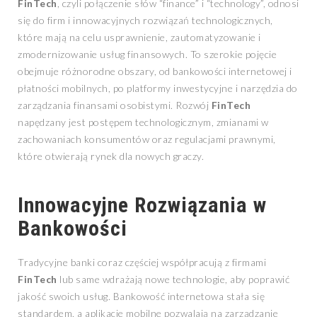
FinTech
, czyli połączenie słów “finance” i “technology”, odnosi
się do firm i innowacyjnych rozwiązań technologicznych,
które mają na celu usprawnienie, zautomatyzowanie i
zmodernizowanie usług finansowych. To szerokie pojęcie
obejmuje różnorodne obszary, od bankowości internetowej i
płatności mobilnych, po platformy inwestycyjne i narzędzia do
zarządzania finansami osobistymi. Rozwój
FinTech
napędzany jest postępem technologicznym, zmianami w
zachowaniach konsumentów oraz regulacjami prawnymi,
które otwierają rynek dla nowych graczy.
Innowacyjne Rozwiązania w
Bankowości
Tradycyjne banki coraz częściej współpracują z firmami
FinTech
lub same wdrażają nowe technologie, aby poprawić
jakość swoich usług. Bankowość internetowa stała się
standardem, a aplikacje mobilne pozwalają na zarządzanie