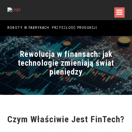
5
ROBOTY W FABRYKACH: PRZYSZŁOŚĆ PRODUKCJI
Rewolucja w finansach: jak
technologie zmieniają świat
pieniędzy
Czym Właściwie Jest
FinTech
?