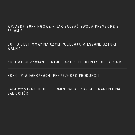
WYJAZDY SURFINGOWE – JAK ZACZĄĆ SWOJĄ PRZYGODĘ Z
FALAMI?
CO TO JEST MMA? NA CZYM POLEGAJĄ MIESZANE SZTUKI
WALKI?
ZDROWE ODŻYWIANIE: NAJLEPSZE SUPLEMENTY DIETY 2025
ROBOTY W FABRYKACH: PRZYSZŁOŚĆ PRODUKCJI
RATA WYNAJMU DŁUGOTERMINOWEGO 7G6. ABONAMENT NA
SAMOCHÓD