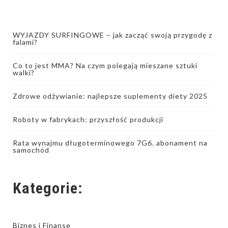
WYJAZDY SURFINGOWE – jak zacząć swoją przygodę z
falami?
Co to jest MMA? Na czym polegają mieszane sztuki
walki?
Zdrowe odżywianie: najlepsze suplementy diety 2025
Roboty w fabrykach: przyszłość produkcji
Rata wynajmu długoterminowego 7G6. abonament na
samochód
Kategorie:
Biznes i Finanse