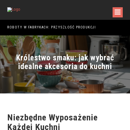
5
ROBOTY W FABRYKACH: PRZYSZŁOŚĆ PRODUKCJI
Królestwo smaku: jak wybrać
idealne akcesoria do kuchni
Niezbędne Wyposażenie
Każdej Kuchni