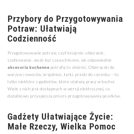
Przybory do Przygotowywania
Potraw: Ułatwiają
Codzienność
Przygotowywanie potraw, czyli krojenie, obieranie,
szatkowanie, może być czasochłonne, ale odpowiednie
akcesoria kuchenne
potrafią to zmienić. Obieraczki do
warzyw i owoców, krajalnice, tarki, praski do czosnku – to
tylko niektóre z gadżetów, które ułatwią pracę w kuchni.
Wiele z nich jest dostępnych w wersji elektrycznej, co
dodatkowo przyspiesza proces przygotowywania posiłków.
Gadżety Ułatwiające Życie:
Małe Rzeczy, Wielka Pomoc