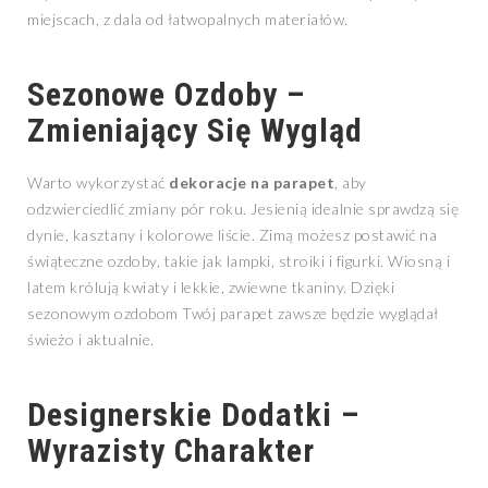
miejscach, z dala od łatwopalnych materiałów.
Sezonowe Ozdoby –
Zmieniający Się Wygląd
Warto wykorzystać
dekoracje na parapet
, aby
odzwierciedlić zmiany pór roku. Jesienią idealnie sprawdzą się
dynie, kasztany i kolorowe liście. Zimą możesz postawić na
świąteczne ozdoby, takie jak lampki, stroiki i figurki. Wiosną i
latem królują kwiaty i lekkie, zwiewne tkaniny. Dzięki
sezonowym ozdobom Twój parapet zawsze będzie wyglądał
świeżo i aktualnie.
Designerskie Dodatki –
Wyrazisty Charakter