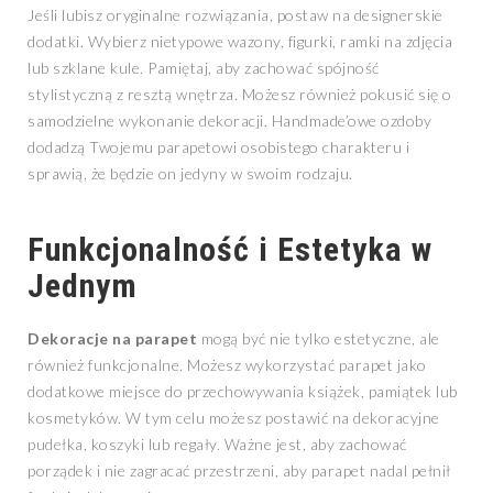
Jeśli lubisz oryginalne rozwiązania, postaw na designerskie
dodatki. Wybierz nietypowe wazony, figurki, ramki na zdjęcia
lub szklane kule. Pamiętaj, aby zachować spójność
stylistyczną z resztą wnętrza. Możesz również pokusić się o
samodzielne wykonanie dekoracji. Handmade’owe ozdoby
dodadzą Twojemu parapetowi osobistego charakteru i
sprawią, że będzie on jedyny w swoim rodzaju.
Funkcjonalność i Estetyka w
Jednym
Dekoracje na parapet
mogą być nie tylko estetyczne, ale
również funkcjonalne. Możesz wykorzystać parapet jako
dodatkowe miejsce do przechowywania książek, pamiątek lub
kosmetyków. W tym celu możesz postawić na dekoracyjne
pudełka, koszyki lub regały. Ważne jest, aby zachować
porządek i nie zagracać przestrzeni, aby parapet nadal pełnił