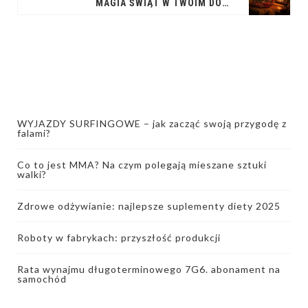
MAGIA ŚWIĄT W TWOIM DOMU: INSPIRACJE NA DEKORACJE ŚWIĄTECZNE
WYJAZDY SURFINGOWE – jak zacząć swoją przygodę z
falami?
Co to jest MMA? Na czym polegają mieszane sztuki
walki?
Zdrowe odżywianie: najlepsze suplementy diety 2025
Roboty w fabrykach: przyszłość produkcji
Rata wynajmu długoterminowego 7G6. abonament na
samochód