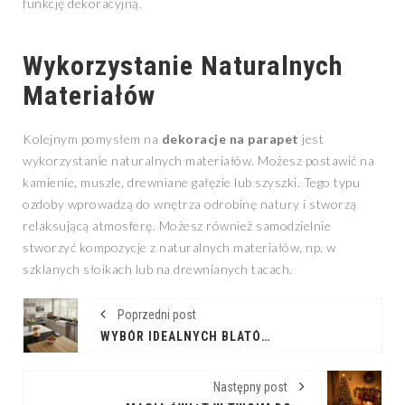
funkcję dekoracyjną.
Wykorzystanie Naturalnych
Materiałów
Kolejnym pomysłem na
dekoracje na parapet
jest
wykorzystanie naturalnych materiałów. Możesz postawić na
kamienie, muszle, drewniane gałęzie lub szyszki. Tego typu
ozdoby wprowadzą do wnętrza odrobinę natury i stworzą
relaksującą atmosferę. Możesz również samodzielnie
stworzyć kompozycje z naturalnych materiałów, np. w
szklanych słoikach lub na drewnianych tacach.
Poprzedni post
WYBÓR IDEALNYCH BLATÓW KUCHENNYCH: PRZEWODNIK
Następny post