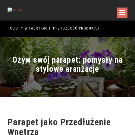
5
ROBOTY W FABRYKACH: PRZYSZŁOŚĆ PRODUKCJI
Ożyw swój parapet: pomysły na
stylowe aranżacje
Parapet jako Przedłużenie
Wnętrza