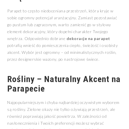
Parapet to często niedoceniana przestrzeń, która kryje w
sobie ogromny potencjał aranżacyjny. Zamiast pozostawiać
go pustym lub zagraconym, warto zamienić go w stylowy
element dekoracyjny, który dopełni charakter Twojego
wnętrza. Odpowiednio dobrane
dekoracje na parapet
potrafią wnieść do pomieszczenia ciepło, świeżość i osobisty
akcent. Wybór jest ogromny – od minimalistycznych roślin,
przez designerskie wazony, po nastrojowe świece.
Rośliny – Naturalny Akcent na
Parapecie
Najpopularniejszym i chyba najbardziej oczywistym wyborem
są rośliny. Zielone okazy nie tylko ożywiają przestrzeń, ale
również poprawiają jakość powietrza. W zależności od
nasłonecznienia i Twoich preferencji możesz wybrać