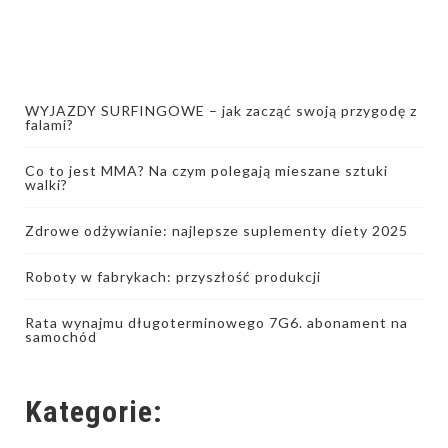
WYJAZDY SURFINGOWE – jak zacząć swoją przygodę z
falami?
Co to jest MMA? Na czym polegają mieszane sztuki
walki?
Zdrowe odżywianie: najlepsze suplementy diety 2025
Roboty w fabrykach: przyszłość produkcji
Rata wynajmu długoterminowego 7G6. abonament na
samochód
Kategorie: