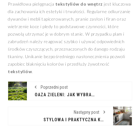
Prawidłowa pielęgnacja
tekstyliów do wnętrz
jest kluczowa
dla zachowania ich estetyki i trwałości. Regularne odkurzanie
dywanów i mebli tapicerowanych, pranie zasłon i firan oraz
wietrzenie koce i pledy to podstawowe czynności, które
pozwolą utrzymać je w dobrym stanie. W przypadku plam i
zabrudzeń należy reagować szybko i używać odpowiednich
środków czyszczących, przeznaczonych do danego rodzaju
tkaniny. Unikanie bezpośredniego nasłonecznienia pozwoli
zapobiec blaknięciu kolorów i przedłuży żywotność
tekstyliów
.
Poprzedni post
OAZA ZIELENI: JAK WYBRAĆ IDEALNE SYSTEMY NAWADNIANIA OGRODU
Następny post
STYLOWA I PRAKTYCZNA KUCHNIA Z WYKORZYSTANIEM TEKSTYLIÓW