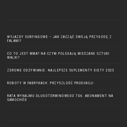
WYJAZDY SURFINGOWE – JAK ZACZĄĆ SWOJĄ PRZYGODĘ Z
FALAMI?
CO TO JEST MMA? NA CZYM POLEGAJĄ MIESZANE SZTUKI
WALKI?
ZDROWE ODŻYWIANIE: NAJLEPSZE SUPLEMENTY DIETY 2025
ROBOTY W FABRYKACH: PRZYSZŁOŚĆ PRODUKCJI
RATA WYNAJMU DŁUGOTERMINOWEGO 7G6. ABONAMENT NA
SAMOCHÓD